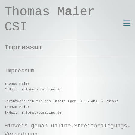
Thomas M
a
ier
CSI
Impressum
Impressum
Thomas Maier
E-Mail: info(at)tomacino.de
Verantwortlich für den Inhalt (gem. § 55 Abs. 2 RStV):
Thomas Maier
E-Mail: info(at)tomacino.de
Hinweis gemäß Online-Streitbeilegungs-
Verordnung