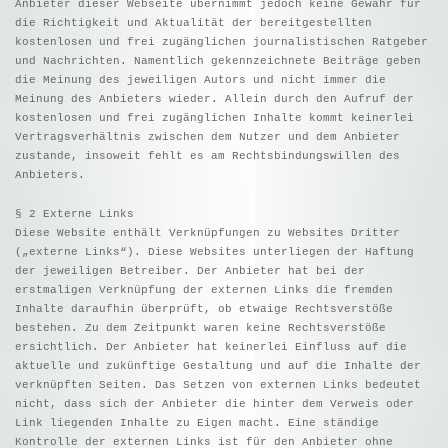
Anbieter dieser Webseite übernimmt jedoch keine Gewähr für
die Richtigkeit und Aktualität der bereitgestellten
kostenlosen und frei zugänglichen journalistischen Ratgeber
und Nachrichten. Namentlich gekennzeichnete Beiträge geben
die Meinung des jeweiligen Autors und nicht immer die
Meinung des Anbieters wieder. Allein durch den Aufruf der
kostenlosen und frei zugänglichen Inhalte kommt keinerlei
Vertragsverhältnis zwischen dem Nutzer und dem Anbieter
zustande, insoweit fehlt es am Rechtsbindungswillen des
Anbieters.
§ 2 Externe Links
Diese Website enthält Verknüpfungen zu Websites Dritter
(„externe Links“). Diese Websites unterliegen der Haftung
der jeweiligen Betreiber. Der Anbieter hat bei der
erstmaligen Verknüpfung der externen Links die fremden
Inhalte daraufhin überprüft, ob etwaige Rechtsverstöße
bestehen. Zu dem Zeitpunkt waren keine Rechtsverstöße
ersichtlich. Der Anbieter hat keinerlei Einfluss auf die
aktuelle und zukünftige Gestaltung und auf die Inhalte der
verknüpften Seiten. Das Setzen von externen Links bedeutet
nicht, dass sich der Anbieter die hinter dem Verweis oder
Link liegenden Inhalte zu Eigen macht. Eine ständige
Kontrolle der externen Links ist für den Anbieter ohne