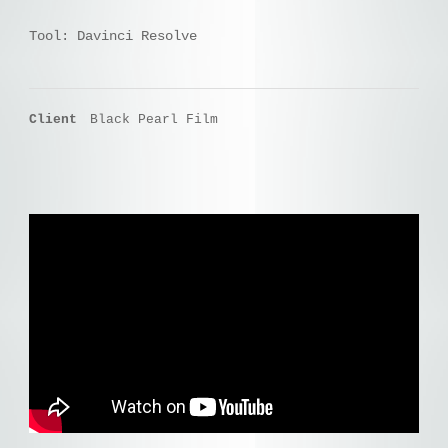
Tool: Davinci Resolve
Client
Black Pearl Film