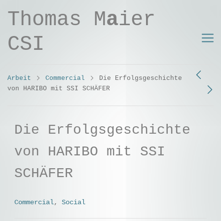
Thomas M
a
ier
CSI
Arbeit
Commercial
Die Erfolgsgeschichte
von HARIBO mit SSI SCHÄFER
Die Erfolgsgeschichte
von HARIBO mit SSI
SCHÄFER
Commercial
,
Social