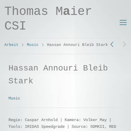
Thomas M
a
ier
CSI
Arbeit
Music
Hassan Annouri Bleib Stark
Hassan Annouri Bleib
Stark
Music
Regie: Caspar Arnhold | Kamera: Volker May |
Tools: IRIDAS Speedgrade | Source: 5DMKII, RED